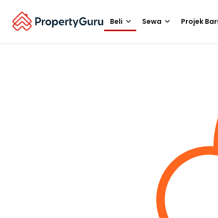
Beli
Sewa
Projek Bar