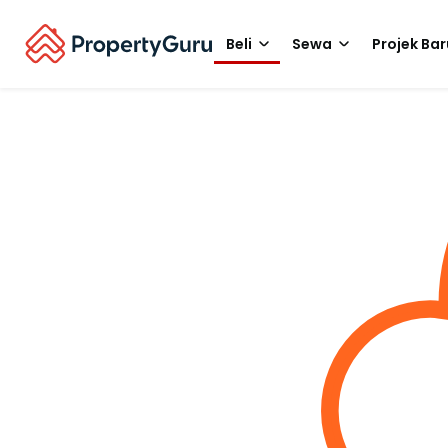
Beli
Sewa
Projek Bar