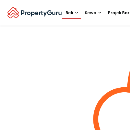
Beli
Sewa
Projek Bar