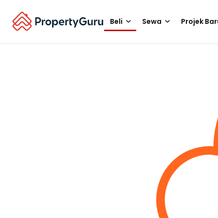
Beli
Sewa
Projek Bar