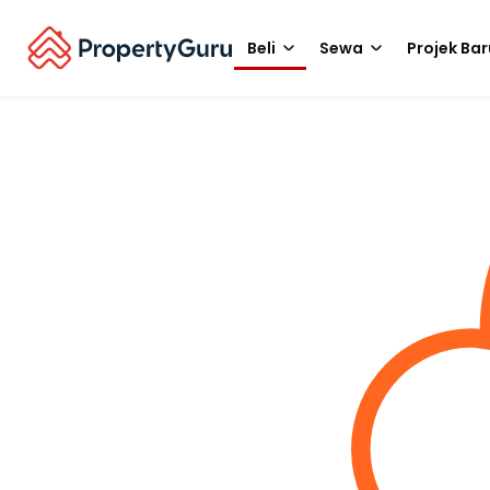
Beli
Sewa
Projek Bar