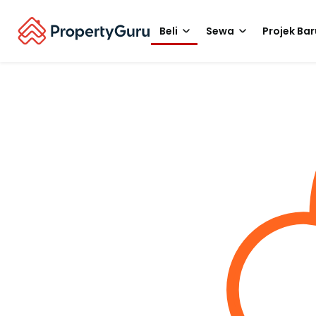
Beli
Sewa
Projek Bar