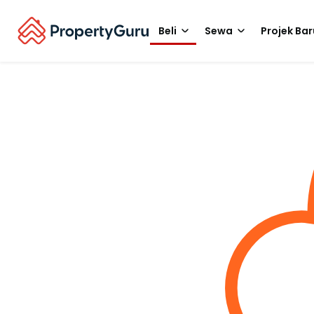
Beli
Sewa
Projek Bar