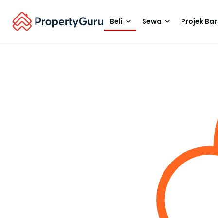
Beli
Sewa
Projek Bar