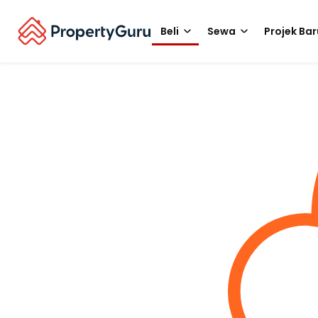
Beli
Sewa
Projek Bar