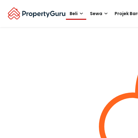
Beli
Sewa
Projek Bar