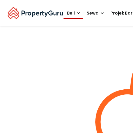
Beli
Sewa
Projek Bar