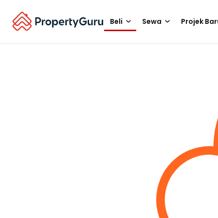
Beli
Sewa
Projek Bar