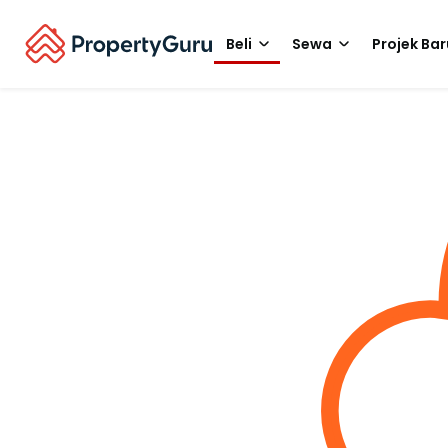
Beli
Sewa
Projek Bar