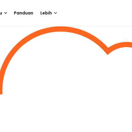
u
Panduan
Lebih