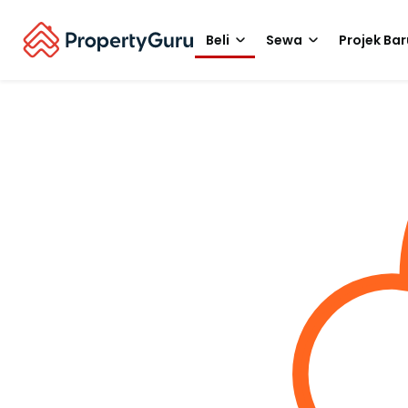
Beli
Sewa
Projek Bar