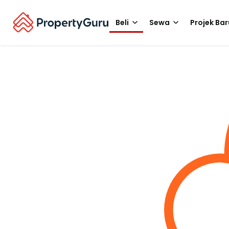
Beli
Sewa
Projek Bar