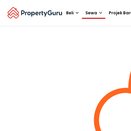
Beli
Sewa
Projek Bar