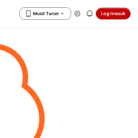
Log masuk