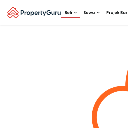
Beli
Sewa
Projek Bar