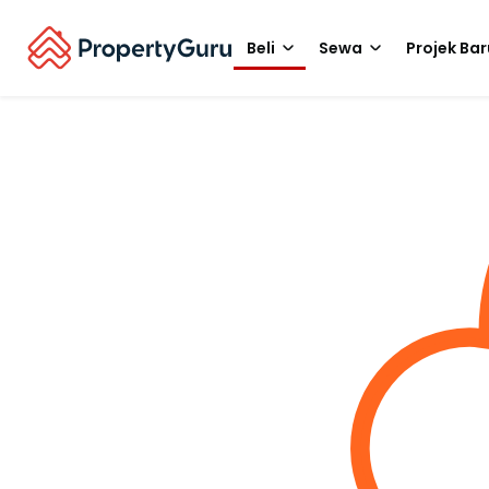
Beli
Sewa
Projek Bar