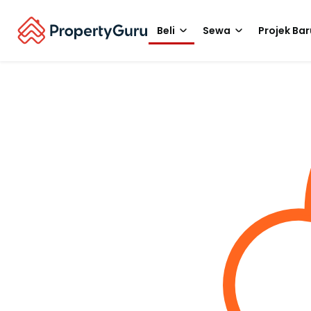
Beli
Sewa
Projek Bar