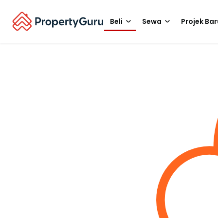
Beli
Sewa
Projek Bar