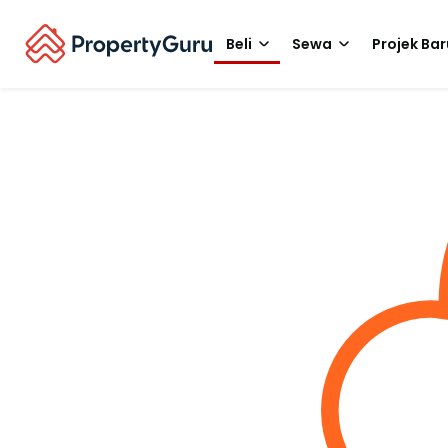
Beli
Sewa
Projek Bar