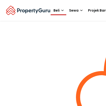
Beli
Sewa
Projek Bar