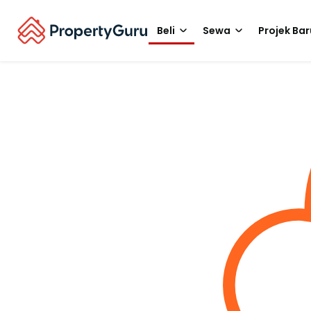
Beli
Sewa
Projek Bar