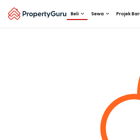
Beli
Sewa
Projek Bar