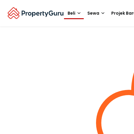
Beli
Sewa
Projek Bar