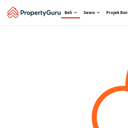
Beli
Sewa
Projek Bar