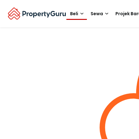
Beli
Sewa
Projek Bar