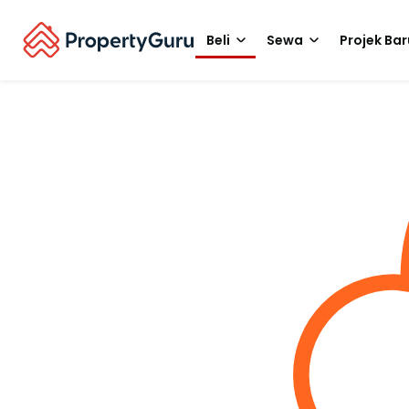
Beli
Sewa
Projek Bar