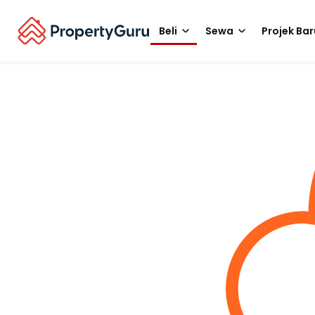
Beli
Sewa
Projek Bar