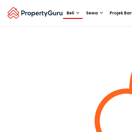
Beli
Sewa
Projek Bar