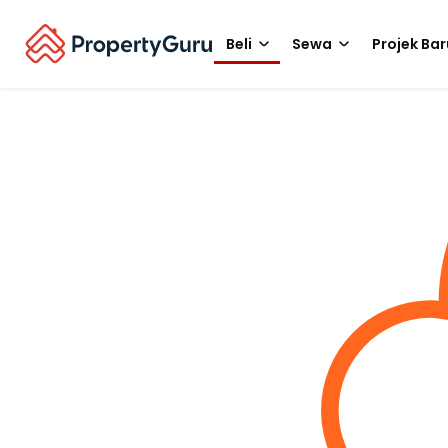
Beli
Sewa
Projek Bar