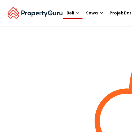
Beli
Sewa
Projek Bar