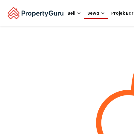
Beli
Sewa
Projek Bar