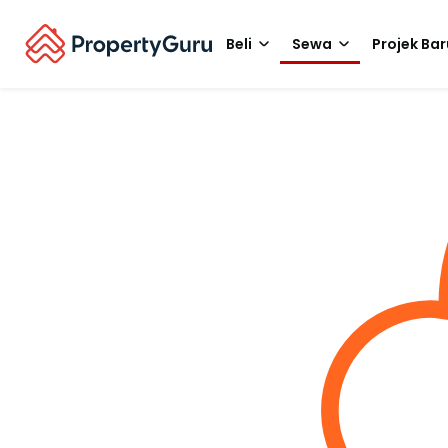
Beli
Sewa
Projek Bar