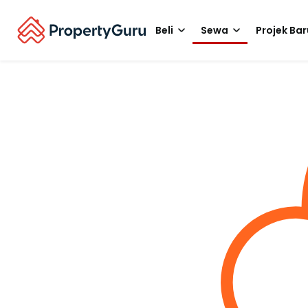
Beli
Sewa
Projek Bar