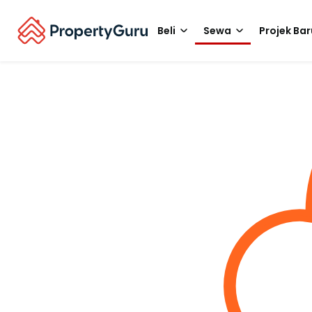
Beli
Sewa
Projek Bar