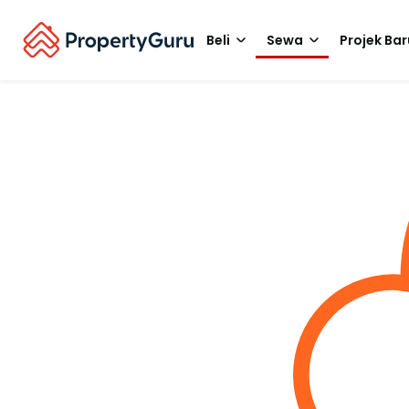
Beli
Sewa
Projek Bar