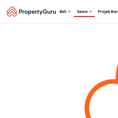
Beli
Sewa
Projek Bar