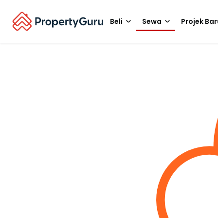
Beli
Sewa
Projek Bar