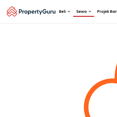
Beli
Sewa
Projek Bar