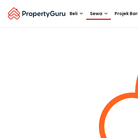
Beli
Sewa
Projek Bar