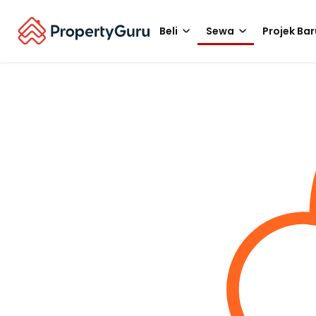
Beli
Sewa
Projek Bar