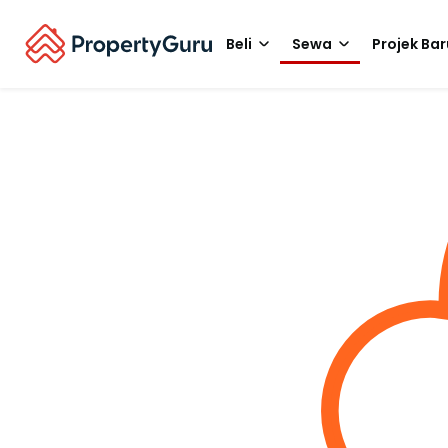
Beli
Sewa
Projek Bar