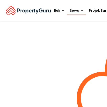
Beli
Sewa
Projek Bar