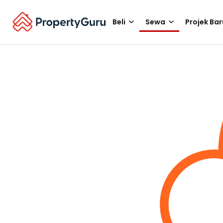
Beli
Sewa
Projek Bar