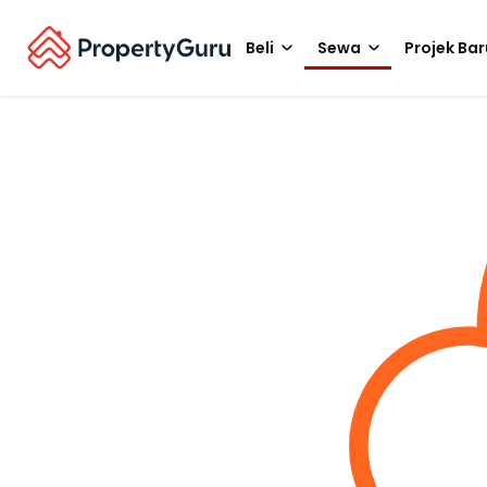
Beli
Sewa
Projek Bar