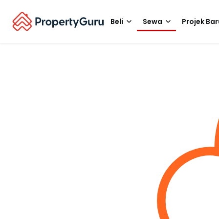
Beli
Sewa
Projek Bar