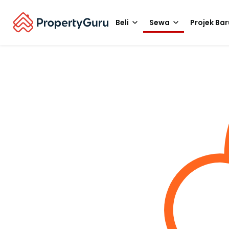
Beli
Sewa
Projek Bar