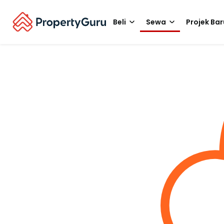
Beli
Sewa
Projek Bar