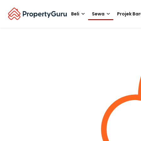
Beli
Sewa
Projek Bar